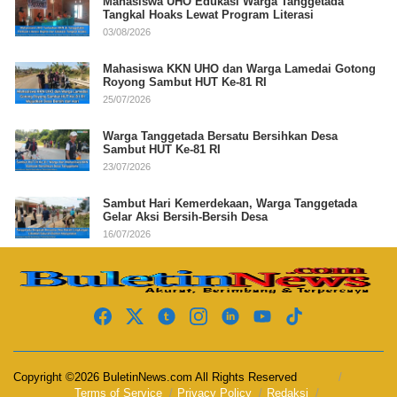
Mahasiswa UHO Edukasi Warga Tanggetada
Tangkal Hoaks Lewat Program Literasi
03/08/2026
Mahasiswa KKN UHO dan Warga Lamedai Gotong
Royong Sambut HUT Ke-81 RI
25/07/2026
Warga Tanggetada Bersatu Bersihkan Desa
Sambut HUT Ke-81 RI
23/07/2026
Sambut Hari Kemerdekaan, Warga Tanggetada
Gelar Aksi Bersih-Bersih Desa
16/07/2026
Copyright ©2026 BuletinNews.com All Rights Reserved
Terms of Service
Privacy Policy
Redaksi