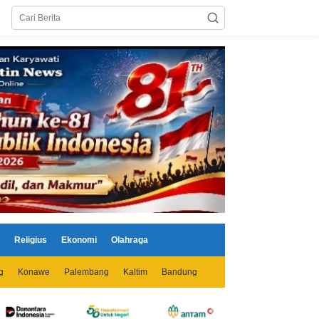
Religius
Ekonomi
Olahraga
g
Konawe
Palembang
Kaltim
Bandung