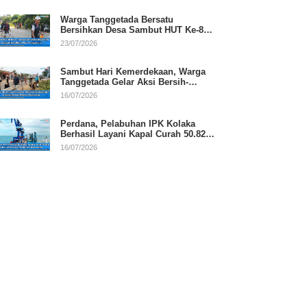
Warga Tanggetada Bersatu
Bersihkan Desa Sambut HUT Ke-81
RI
23/07/2026
Sambut Hari Kemerdekaan, Warga
Tanggetada Gelar Aksi Bersih-
Bersih Desa
16/07/2026
Perdana, Pelabuhan IPK Kolaka
Berhasil Layani Kapal Curah 50.820
Ton
16/07/2026