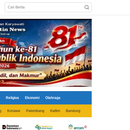
Religius
Ekonomi
Olahraga
g
Konawe
Palembang
Kaltim
Bandung