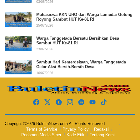
03/08/2026
Mahasiswa KKN UHO dan Warga Lamedai Gotong
Royong Sambut HUT Ke-81 RI
25/07/2026
Warga Tanggetada Bersatu Bersihkan Desa
Sambut HUT Ke-81 RI
23/07/2026
Sambut Hari Kemerdekaan, Warga Tanggetada
Gelar Aksi Bersih-Bersih Desa
16/07/2026
Copyright ©2026 BuletinNews.com All Rights Reserved
Terms of Service
Privacy Policy
Redaksi
Pedoman Media Siber
Kode Etik
Tentang Kami