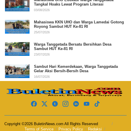
Tangkal Hoaks Lewat Program Literasi
03/08/2026
Mahasiswa KKN UHO dan Warga Lamedai Gotong
Royong Sambut HUT Ke-81 RI
25/07/2026
Warga Tanggetada Bersatu Bersihkan Desa
Sambut HUT Ke-81 RI
23/07/2026
Sambut Hari Kemerdekaan, Warga Tanggetada
Gelar Aksi Bersih-Bersih Desa
16/07/2026
Copyright ©2026 BuletinNews.com All Rights Reserved
Terms of Service
Privacy Policy
Redaksi