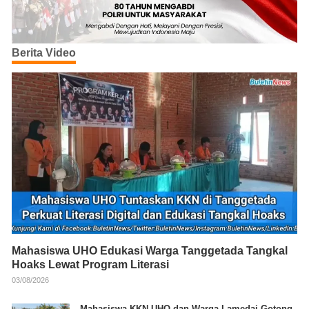
Berita Video
Mahasiswa UHO Edukasi Warga Tanggetada Tangkal
Hoaks Lewat Program Literasi
03/08/2026
Mahasiswa KKN UHO dan Warga Lamedai Gotong