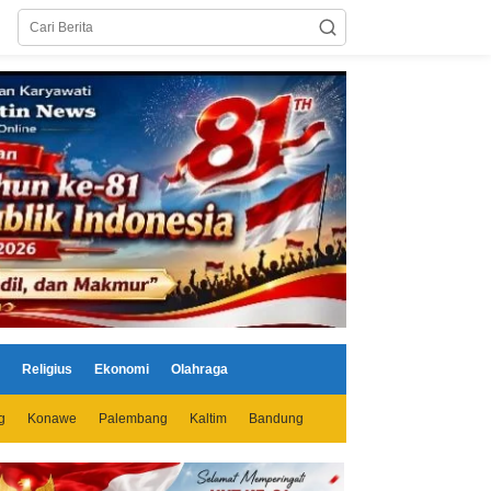
Religius
Ekonomi
Olahraga
g
Konawe
Palembang
Kaltim
Bandung