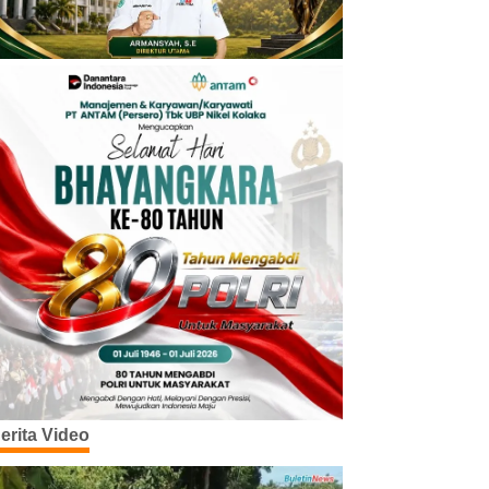
erita Video