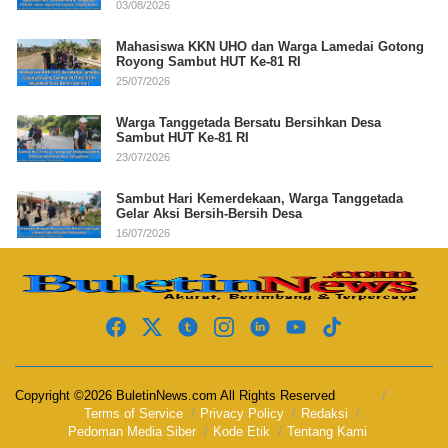
03/08/2026
Mahasiswa KKN UHO dan Warga Lamedai Gotong
Royong Sambut HUT Ke-81 RI
25/07/2026
Warga Tanggetada Bersatu Bersihkan Desa
Sambut HUT Ke-81 RI
23/07/2026
Sambut Hari Kemerdekaan, Warga Tanggetada
Gelar Aksi Bersih-Bersih Desa
16/07/2026
Copyright ©2026 BuletinNews.com All Rights Reserved
Terms of Service
Privacy Policy
Redaksi
Pedoman Media Siber
Kode Etik
Tentang Kami