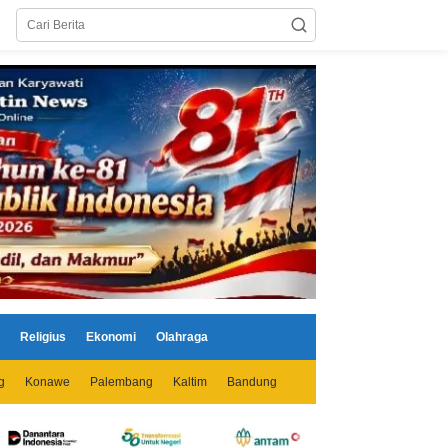
Religius
Ekonomi
Olahraga
g
Konawe
Palembang
Kaltim
Bandung