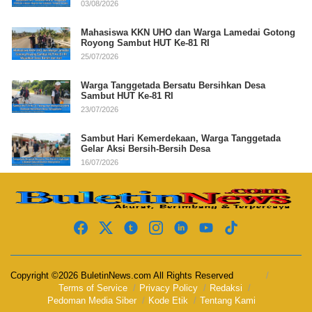
03/08/2026
Mahasiswa KKN UHO dan Warga Lamedai Gotong
Royong Sambut HUT Ke-81 RI
25/07/2026
Warga Tanggetada Bersatu Bersihkan Desa
Sambut HUT Ke-81 RI
23/07/2026
Sambut Hari Kemerdekaan, Warga Tanggetada
Gelar Aksi Bersih-Bersih Desa
16/07/2026
Copyright ©2026 BuletinNews.com All Rights Reserved
Terms of Service
Privacy Policy
Redaksi
Pedoman Media Siber
Kode Etik
Tentang Kami