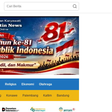
Religius
Ekonomi
Olahraga
g
Konawe
Palembang
Kaltim
Bandung