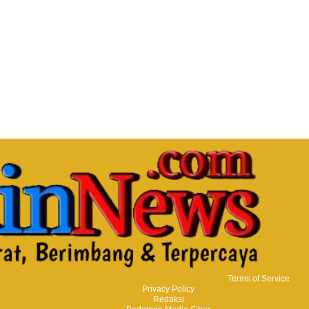
Terms of Service
Privacy Policy
Redaksi