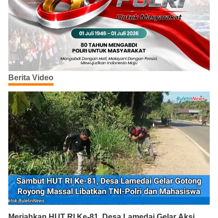
Berita Video
Meriahkan HUT RI Ke-81, Desa Lamedai Gelar Aksi