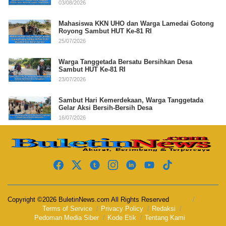
03/08/2026
Mahasiswa KKN UHO dan Warga Lamedai Gotong
Royong Sambut HUT Ke-81 RI
25/07/2026
Warga Tanggetada Bersatu Bersihkan Desa
Sambut HUT Ke-81 RI
23/07/2026
Sambut Hari Kemerdekaan, Warga Tanggetada
Gelar Aksi Bersih-Bersih Desa
16/07/2026
Copyright ©2026 BuletinNews.com All Rights Reserved
Terms of Service
Privacy Policy
Redaksi
Pedoman Media Siber
Kode Etik
Tentang Kami