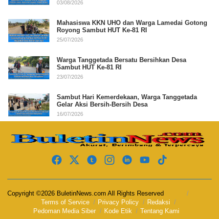
03/08/2026
Mahasiswa KKN UHO dan Warga Lamedai Gotong
Royong Sambut HUT Ke-81 RI
25/07/2026
Warga Tanggetada Bersatu Bersihkan Desa
Sambut HUT Ke-81 RI
23/07/2026
Sambut Hari Kemerdekaan, Warga Tanggetada
Gelar Aksi Bersih-Bersih Desa
16/07/2026
Copyright ©2026 BuletinNews.com All Rights Reserved
Terms of Service
Privacy Policy
Redaksi
Pedoman Media Siber
Kode Etik
Tentang Kami