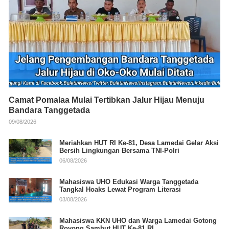
Camat Pomalaa Mulai Tertibkan Jalur Hijau Menuju
Bandara Tanggetada
09/08/2026
Meriahkan HUT RI Ke-81, Desa Lamedai Gelar Aksi
Bersih Lingkungan Bersama TNI-Polri
06/08/2026
Mahasiswa UHO Edukasi Warga Tanggetada
Tangkal Hoaks Lewat Program Literasi
03/08/2026
Mahasiswa KKN UHO dan Warga Lamedai Gotong
Royong Sambut HUT Ke-81 RI