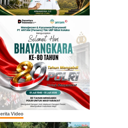
erita Video