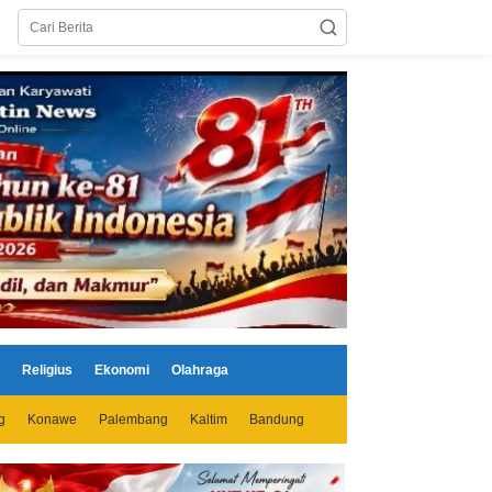
Religius
Ekonomi
Olahraga
g
Konawe
Palembang
Kaltim
Bandung