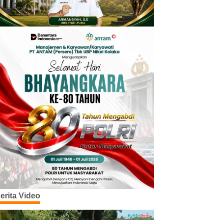
erita Video