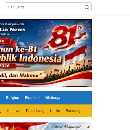
Religius
Ekonomi
Olahraga
g
Konawe
Palembang
Kaltim
Bandung