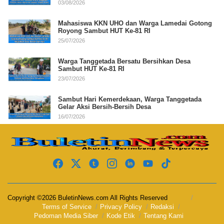
03/08/2026
Mahasiswa KKN UHO dan Warga Lamedai Gotong
Royong Sambut HUT Ke-81 RI
25/07/2026
Warga Tanggetada Bersatu Bersihkan Desa
Sambut HUT Ke-81 RI
23/07/2026
Sambut Hari Kemerdekaan, Warga Tanggetada
Gelar Aksi Bersih-Bersih Desa
16/07/2026
Copyright ©2026 BuletinNews.com All Rights Reserved
Terms of Service
Privacy Policy
Redaksi
Pedoman Media Siber
Kode Etik
Tentang Kami