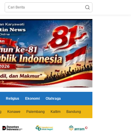
Religius
Ekonomi
Olahraga
g
Konawe
Palembang
Kaltim
Bandung