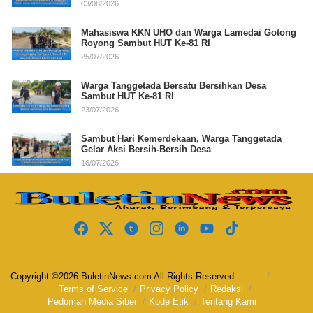
03/08/2026
Mahasiswa KKN UHO dan Warga Lamedai Gotong
Royong Sambut HUT Ke-81 RI
25/07/2026
Warga Tanggetada Bersatu Bersihkan Desa
Sambut HUT Ke-81 RI
23/07/2026
Sambut Hari Kemerdekaan, Warga Tanggetada
Gelar Aksi Bersih-Bersih Desa
16/07/2026
Copyright ©2026 BuletinNews.com All Rights Reserved
Terms of Service
Privacy Policy
Redaksi
Pedoman Media Siber
Kode Etik
Tentang Kami