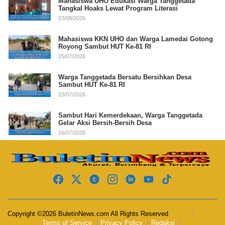
Mahasiswa UHO Edukasi Warga Tanggetada
Tangkal Hoaks Lewat Program Literasi
03/08/2026
Mahasiswa KKN UHO dan Warga Lamedai Gotong
Royong Sambut HUT Ke-81 RI
25/07/2026
Warga Tanggetada Bersatu Bersihkan Desa
Sambut HUT Ke-81 RI
23/07/2026
Sambut Hari Kemerdekaan, Warga Tanggetada
Gelar Aksi Bersih-Bersih Desa
16/07/2026
Copyright ©2026 BuletinNews.com All Rights Reserved
Terms of Service
Privacy Policy
Redaksi