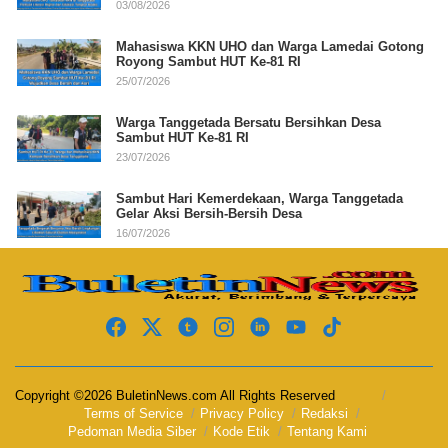
03/08/2026
Mahasiswa KKN UHO dan Warga Lamedai Gotong
Royong Sambut HUT Ke-81 RI
25/07/2026
Warga Tanggetada Bersatu Bersihkan Desa
Sambut HUT Ke-81 RI
23/07/2026
Sambut Hari Kemerdekaan, Warga Tanggetada
Gelar Aksi Bersih-Bersih Desa
16/07/2026
Copyright ©2026 BuletinNews.com All Rights Reserved
Terms of Service
Privacy Policy
Redaksi
Pedoman Media Siber
Kode Etik
Tentang Kami