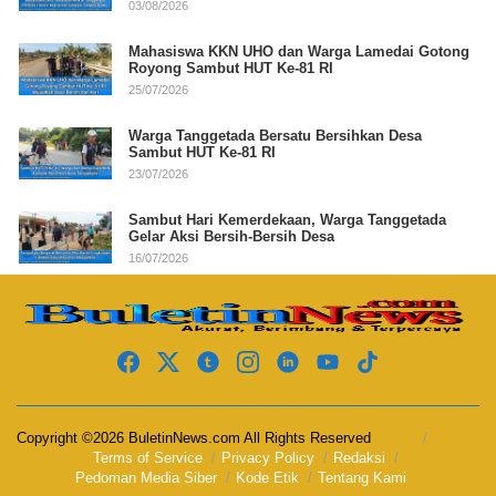
03/08/2026
Mahasiswa KKN UHO dan Warga Lamedai Gotong
Royong Sambut HUT Ke-81 RI
25/07/2026
Warga Tanggetada Bersatu Bersihkan Desa
Sambut HUT Ke-81 RI
23/07/2026
Sambut Hari Kemerdekaan, Warga Tanggetada
Gelar Aksi Bersih-Bersih Desa
16/07/2026
Copyright ©2026 BuletinNews.com All Rights Reserved
Terms of Service
Privacy Policy
Redaksi
Pedoman Media Siber
Kode Etik
Tentang Kami