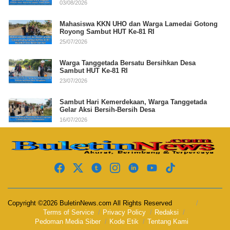
03/08/2026
Mahasiswa KKN UHO dan Warga Lamedai Gotong
Royong Sambut HUT Ke-81 RI
25/07/2026
Warga Tanggetada Bersatu Bersihkan Desa
Sambut HUT Ke-81 RI
23/07/2026
Sambut Hari Kemerdekaan, Warga Tanggetada
Gelar Aksi Bersih-Bersih Desa
16/07/2026
Copyright ©2026 BuletinNews.com All Rights Reserved
Terms of Service
Privacy Policy
Redaksi
Pedoman Media Siber
Kode Etik
Tentang Kami