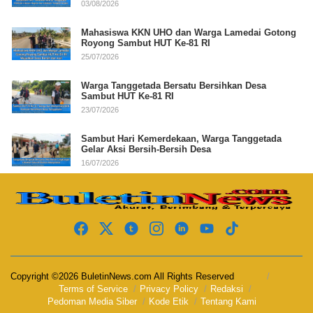
03/08/2026
Mahasiswa KKN UHO dan Warga Lamedai Gotong
Royong Sambut HUT Ke-81 RI
25/07/2026
Warga Tanggetada Bersatu Bersihkan Desa
Sambut HUT Ke-81 RI
23/07/2026
Sambut Hari Kemerdekaan, Warga Tanggetada
Gelar Aksi Bersih-Bersih Desa
16/07/2026
Copyright ©2026 BuletinNews.com All Rights Reserved
Terms of Service
Privacy Policy
Redaksi
Pedoman Media Siber
Kode Etik
Tentang Kami