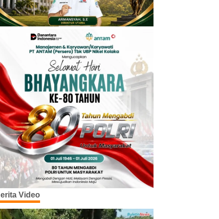
erita Video