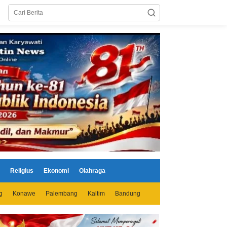
Religius
Ekonomi
Olahraga
g
Konawe
Palembang
Kaltim
Bandung