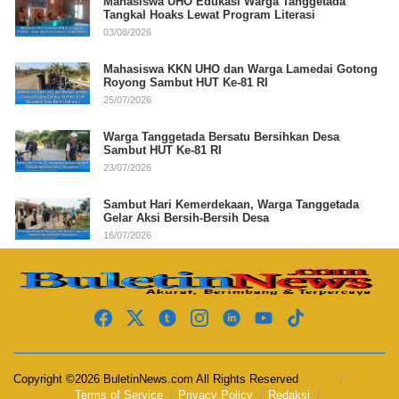
Mahasiswa UHO Edukasi Warga Tanggetada
Tangkal Hoaks Lewat Program Literasi
03/08/2026
Mahasiswa KKN UHO dan Warga Lamedai Gotong
Royong Sambut HUT Ke-81 RI
25/07/2026
Warga Tanggetada Bersatu Bersihkan Desa
Sambut HUT Ke-81 RI
23/07/2026
Sambut Hari Kemerdekaan, Warga Tanggetada
Gelar Aksi Bersih-Bersih Desa
16/07/2026
Copyright ©2026 BuletinNews.com All Rights Reserved
Terms of Service
Privacy Policy
Redaksi