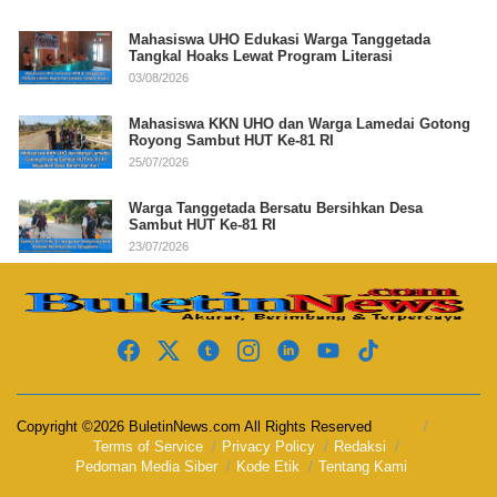
Mahasiswa UHO Edukasi Warga Tanggetada
Tangkal Hoaks Lewat Program Literasi
03/08/2026
Mahasiswa KKN UHO dan Warga Lamedai Gotong
Royong Sambut HUT Ke-81 RI
25/07/2026
Warga Tanggetada Bersatu Bersihkan Desa
Sambut HUT Ke-81 RI
23/07/2026
Copyright ©2026 BuletinNews.com All Rights Reserved
Terms of Service
Privacy Policy
Redaksi
Pedoman Media Siber
Kode Etik
Tentang Kami