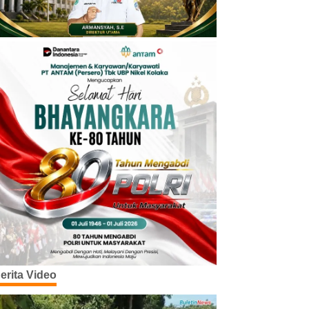
erita Video