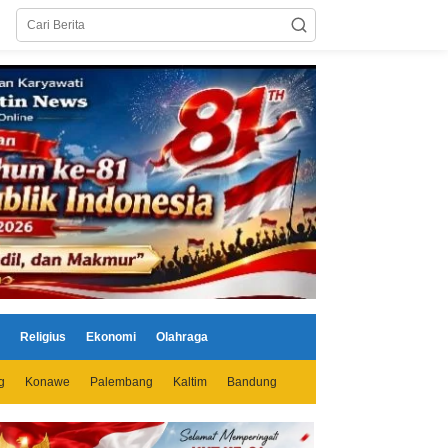
Religius
Ekonomi
Olahraga
g
Konawe
Palembang
Kaltim
Bandung