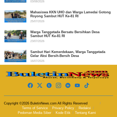
03/08/2026
Mahasiswa KKN UHO dan Warga Lamedai Gotong
Royong Sambut HUT Ke-81 RI
25/07/2026
Warga Tanggetada Bersatu Bersihkan Desa
Sambut HUT Ke-81 RI
23/07/2026
Sambut Hari Kemerdekaan, Warga Tanggetada
Gelar Aksi Bersih-Bersih Desa
16/07/2026
Copyright ©2026 BuletinNews.com All Rights Reserved
Terms of Service
Privacy Policy
Redaksi
Pedoman Media Siber
Kode Etik
Tentang Kami