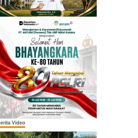
erita Video