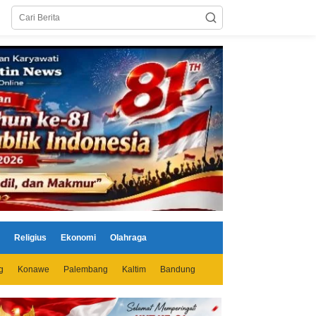
Religius
Ekonomi
Olahraga
g
Konawe
Palembang
Kaltim
Bandung