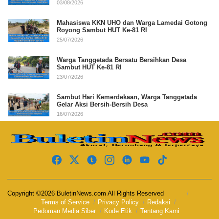
03/08/2026
Mahasiswa KKN UHO dan Warga Lamedai Gotong
Royong Sambut HUT Ke-81 RI
25/07/2026
Warga Tanggetada Bersatu Bersihkan Desa
Sambut HUT Ke-81 RI
23/07/2026
Sambut Hari Kemerdekaan, Warga Tanggetada
Gelar Aksi Bersih-Bersih Desa
16/07/2026
Copyright ©2026 BuletinNews.com All Rights Reserved
Terms of Service
Privacy Policy
Redaksi
Pedoman Media Siber
Kode Etik
Tentang Kami