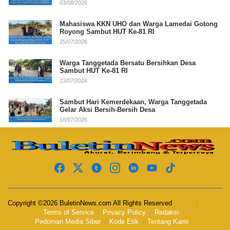
03/08/2026
Mahasiswa KKN UHO dan Warga Lamedai Gotong
Royong Sambut HUT Ke-81 RI
25/07/2026
Warga Tanggetada Bersatu Bersihkan Desa
Sambut HUT Ke-81 RI
23/07/2026
Sambut Hari Kemerdekaan, Warga Tanggetada
Gelar Aksi Bersih-Bersih Desa
16/07/2026
Copyright ©2026 BuletinNews.com All Rights Reserved
Terms of Service
Privacy Policy
Redaksi
Pedoman Media Siber
Kode Etik
Tentang Kami