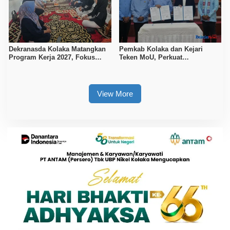
Dekranasda Kolaka Matangkan
Pemkab Kolaka dan Kejari
Program Kerja 2027, Fokus
Teken MoU, Perkuat
Tingkatkan Daya Saing
Pendampingan Hukum
Kerajinan Lokal
View More