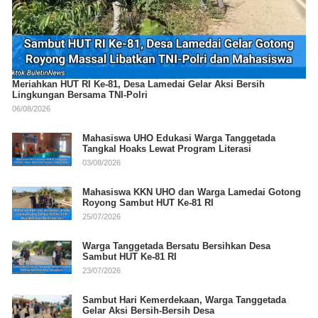
Meriahkan HUT RI Ke-81, Desa Lamedai Gelar Aksi Bersih
Lingkungan Bersama TNI-Polri
06/08/2026
Mahasiswa UHO Edukasi Warga Tanggetada
Tangkal Hoaks Lewat Program Literasi
03/08/2026
Mahasiswa KKN UHO dan Warga Lamedai Gotong
Royong Sambut HUT Ke-81 RI
25/07/2026
Warga Tanggetada Bersatu Bersihkan Desa
Sambut HUT Ke-81 RI
23/07/2026
Sambut Hari Kemerdekaan, Warga Tanggetada
Gelar Aksi Bersih-Bersih Desa