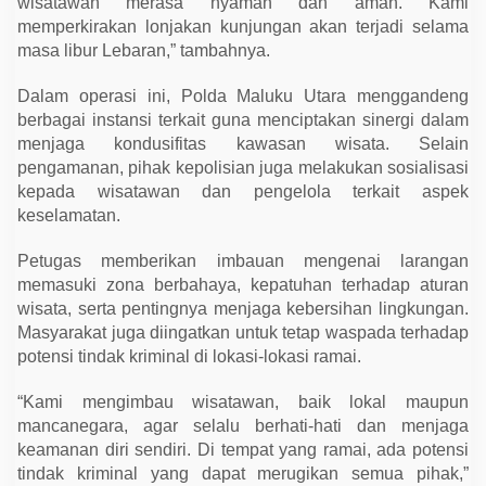
wisatawan merasa nyaman dan aman. Kami
memperkirakan lonjakan kunjungan akan terjadi selama
masa libur Lebaran,” tambahnya.
Dalam operasi ini, Polda Maluku Utara menggandeng
berbagai instansi terkait guna menciptakan sinergi dalam
menjaga kondusifitas kawasan wisata. Selain
pengamanan, pihak kepolisian juga melakukan sosialisasi
kepada wisatawan dan pengelola terkait aspek
keselamatan.
Petugas memberikan imbauan mengenai larangan
memasuki zona berbahaya, kepatuhan terhadap aturan
wisata, serta pentingnya menjaga kebersihan lingkungan.
Masyarakat juga diingatkan untuk tetap waspada terhadap
potensi tindak kriminal di lokasi-lokasi ramai.
“Kami mengimbau wisatawan, baik lokal maupun
mancanegara, agar selalu berhati-hati dan menjaga
keamanan diri sendiri. Di tempat yang ramai, ada potensi
tindak kriminal yang dapat merugikan semua pihak,”