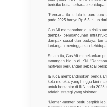
berisiko besar terhadap kehidupa
“Rencana itu terlalu terburu-buru
pada 2025 hanya Rp 6,3 triliun dari
Gus Ali memaparkan dua risiko ut
dampak pembangunan infrastruktur
dampak sosial dan budaya, terma
tantangan meninggalkan kehidupan
Selain itu, Gus Ali menekankan 
tantangan hidup di IKN. “Rencana i
motivasi perjuangan sebagai pelopo
Ia juga membandingkan pengala
kota mereka, yang hingga kini ma
untuk berkantor di IKN pada 2028 a
adalah strategi yang visioner.
“Menteri-menteri perlu berpikir le