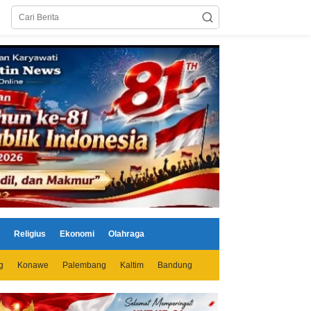
Religius
Ekonomi
Olahraga
g
Konawe
Palembang
Kaltim
Bandung