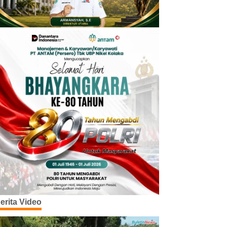
erita Video