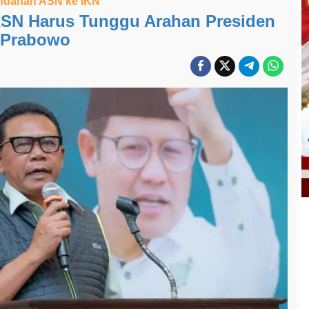
ndahan ASN ke IKN
SN Harus Tunggu Arahan Presiden
Prabowo