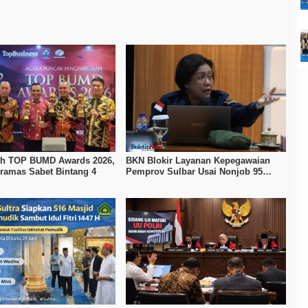
ih TOP BUMD Awards 2026,
BKN Blokir Layanan Kepegawaian
ramas Sabet Bintang 4
Pemprov Sulbar Usai Nonjob 95
Pejabat Tanpa Rekomendasi