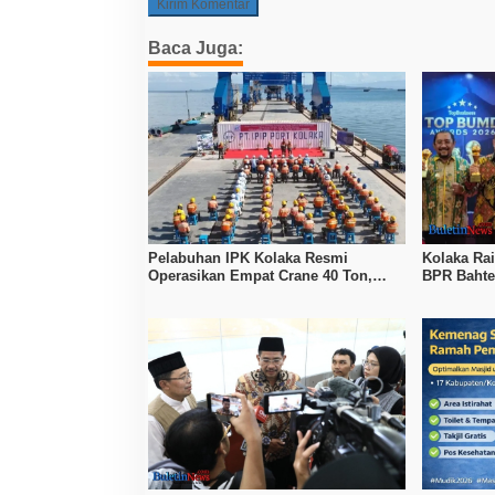
Baca Juga:
Pelabuhan IPK Kolaka Resmi
Kolaka Ra
Operasikan Empat Crane 40 Ton,
BPR Bahte
Perkuat Logistik Kawasan Industri