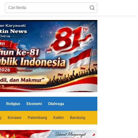
Religius
Ekonomi
Olahraga
g
Konawe
Palembang
Kaltim
Bandung