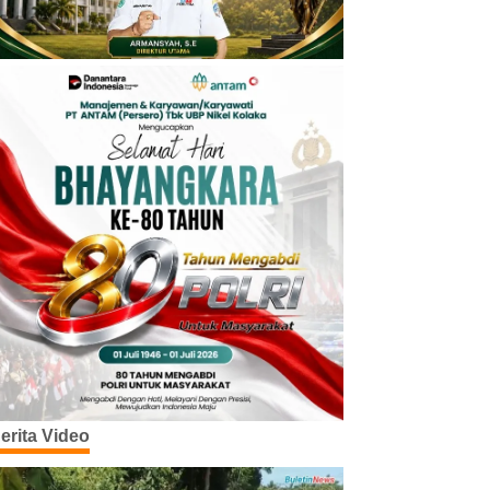
erita Video