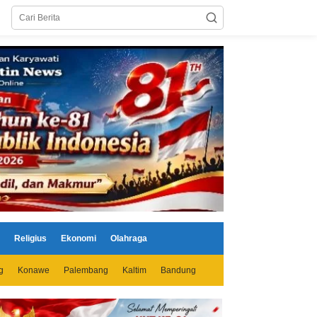
Religius
Ekonomi
Olahraga
g
Konawe
Palembang
Kaltim
Bandung