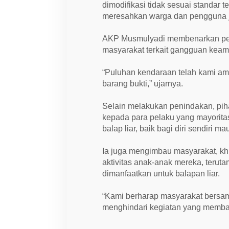
dimodifikasi tidak sesuai standar 
meresahkan warga dan pengguna j
AKP Musmulyadi membenarkan peni
masyarakat terkait gangguan keama
“Puluhan kendaraan telah kami am
barang bukti,” ujarnya.
Selain melakukan penindakan, pih
kepada para pelaku yang mayoritas
balap liar, baik bagi diri sendiri 
Ia juga mengimbau masyarakat, khu
aktivitas anak-anak mereka, terut
dimanfaatkan untuk balapan liar.
“Kami berharap masyarakat bersam
menghindari kegiatan yang memba